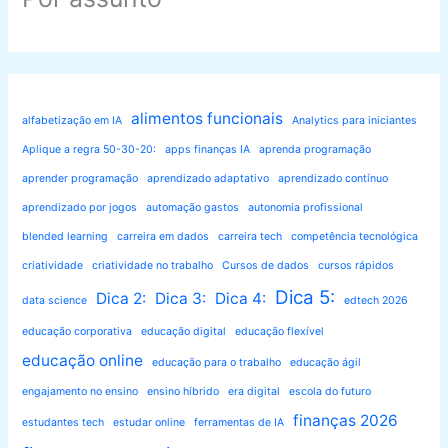
alimentos funcionais
alfabetização em IA
Analytics para iniciantes
Aplique a regra 50-30-20:
apps finanças IA
aprenda programação
aprender programação
aprendizado adaptativo
aprendizado contínuo
aprendizado por jogos
automação gastos
autonomia profissional
blended learning
carreira em dados
carreira tech
competência tecnológica
criatividade
criatividade no trabalho
Cursos de dados
cursos rápidos
Dica 5:
Dica 2:
Dica 3:
Dica 4:
data science
edtech 2026
educação corporativa
educação digital
educação flexível
educação online
educação para o trabalho
educação ágil
engajamento no ensino
ensino híbrido
era digital
escola do futuro
finanças 2026
estudantes tech
estudar online
ferramentas de IA