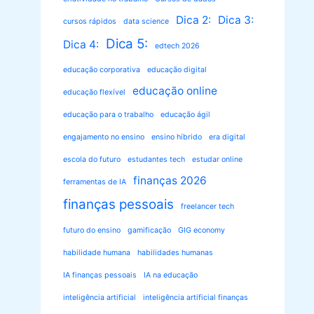
Dica 2:
Dica 3:
cursos rápidos
data science
Dica 5:
Dica 4:
edtech 2026
educação corporativa
educação digital
educação online
educação flexível
educação para o trabalho
educação ágil
engajamento no ensino
ensino híbrido
era digital
escola do futuro
estudantes tech
estudar online
finanças 2026
ferramentas de IA
finanças pessoais
freelancer tech
futuro do ensino
gamificação
GIG economy
habilidade humana
habilidades humanas
IA finanças pessoais
IA na educação
inteligência artificial
inteligência artificial finanças