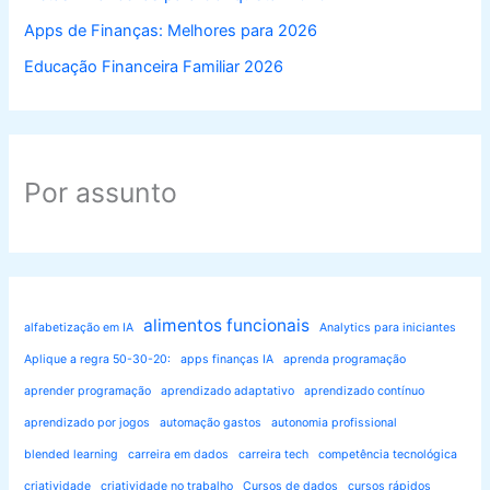
Apps de Finanças: Melhores para 2026
Educação Financeira Familiar 2026
Por assunto
alimentos funcionais
alfabetização em IA
Analytics para iniciantes
Aplique a regra 50-30-20:
apps finanças IA
aprenda programação
aprender programação
aprendizado adaptativo
aprendizado contínuo
aprendizado por jogos
automação gastos
autonomia profissional
blended learning
carreira em dados
carreira tech
competência tecnológica
criatividade
criatividade no trabalho
Cursos de dados
cursos rápidos