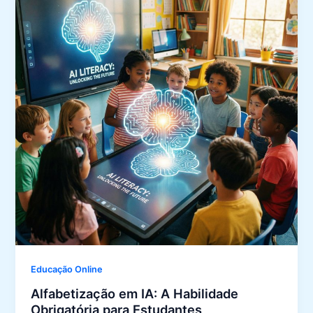
Educação Online
Alfabetização em IA: A Habilidade
Obrigatória para Estudantes