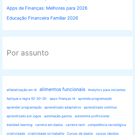
Apps de Finanças: Melhores para 2026
Educação Financeira Familiar 2026
Por assunto
alimentos funcionais
alfabetização em IA
Analytics para iniciantes
Aplique a regra 50-30-20:
apps finanças IA
aprenda programação
aprender programação
aprendizado adaptativo
aprendizado contínuo
aprendizado por jogos
automação gastos
autonomia profissional
blended learning
carreira em dados
carreira tech
competência tecnológica
criatividade
criatividade no trabalho
Cursos de dados
cursos rápidos