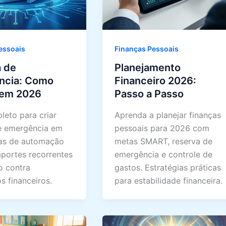
essoais
Finanças Pessoais
 de
Planejamento
ncia: Como
Financeiro 2026:
 em 2026
Passo a Passo
leto para criar
Aprenda a planejar finanças
e emergência em
pessoais para 2026 com
as de automação
metas SMART, reserva de
aportes recorrentes
emergência e controle de
o contra
gastos. Estratégias práticas
s financeiros.
para estabilidade financeira.