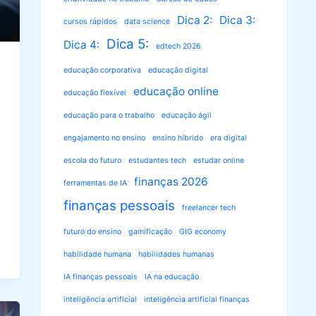
Dica 2:
Dica 3:
cursos rápidos
data science
Dica 5:
Dica 4:
edtech 2026
educação corporativa
educação digital
educação online
educação flexível
educação para o trabalho
educação ágil
engajamento no ensino
ensino híbrido
era digital
escola do futuro
estudantes tech
estudar online
finanças 2026
ferramentas de IA
finanças pessoais
freelancer tech
futuro do ensino
gamificação
GIG economy
habilidade humana
habilidades humanas
IA finanças pessoais
IA na educação
inteligência artificial
inteligência artificial finanças