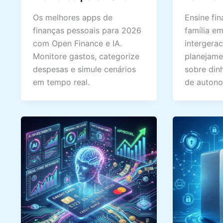
Os melhores apps de
Ensine fi
finanças pessoais para 2026
família e
com Open Finance e IA.
intergerac
Monitore gastos, categorize
planejame
despesas e simule cenários
sobre din
em tempo real.
de autono