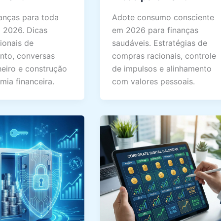
nanças para toda
Adote consumo consciente
m 2026. Dicas
em 2026 para finanças
ionais de
saudáveis. Estratégias de
nto, conversas
compras racionais, controle
heiro e construção
de impulsos e alinhamento
mia financeira.
com valores pessoais.