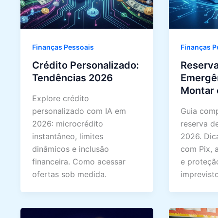
Finanças Pessoais
Finanças P
Crédito Personalizado:
Reserva
Tendências 2026
Emergê
Montar
Explore crédito
personalizado com IA em
Guia comp
2026: microcrédito
reserva d
instantâneo, limites
2026. Dic
dinâmicos e inclusão
com Pix, 
financeira. Como acessar
e proteçã
ofertas sob medida.
imprevisto