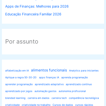
Apps de Finanças: Melhores para 2026
Educação Financeira Familiar 2026
Por assunto
alimentos funcionais
alfabetização em IA
Analytics para iniciantes
Aplique a regra 50-30-20:
apps finanças IA
aprenda programação
aprender programação
aprendizado adaptativo
aprendizado contínuo
aprendizado por jogos
automação gastos
autonomia profissional
blended learning
carreira em dados
carreira tech
competência tecnológica
criatividade
criatividade no trabalho
Cursos de dados
cursos rápidos