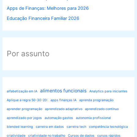
Apps de Finanças: Melhores para 2026
Educação Financeira Familiar 2026
Por assunto
alimentos funcionais
alfabetização em IA
Analytics para iniciantes
Aplique a regra 50-30-20:
apps finanças IA
aprenda programação
aprender programação
aprendizado adaptativo
aprendizado contínuo
aprendizado por jogos
automação gastos
autonomia profissional
blended learning
carreira em dados
carreira tech
competência tecnológica
criatividade
criatividade no trabalho
Cursos de dados
cursos rápidos