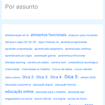
Por assunto
alimentos funcionais
alfabetização em IA
Analytics para iniciantes
Aplique a regra 50-30-20:
apps finanças IA
aprenda programação
aprender programação
aprendizado adaptativo
aprendizado contínuo
aprendizado por jogos
automação gastos
autonomia profissional
blended learning
carreira em dados
carreira tech
competência tecnológica
criatividade
criatividade no trabalho
Cursos de dados
cursos rápidos
Dica 5:
Dica 2:
Dica 3:
Dica 4:
data science
edtech 2026
educação corporativa
educação digital
educação flexível
educação online
educação para o trabalho
educação ágil
engajamento no ensino
ensino híbrido
era digital
escola do futuro