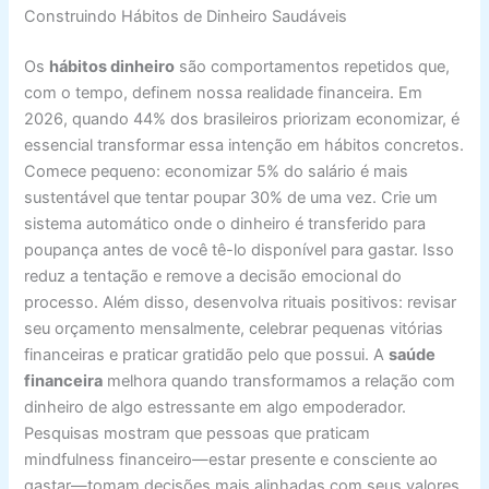
Construindo Hábitos de Dinheiro Saudáveis
Os
hábitos dinheiro
são comportamentos repetidos que,
com o tempo, definem nossa realidade financeira. Em
2026, quando 44% dos brasileiros priorizam economizar, é
essencial transformar essa intenção em hábitos concretos.
Comece pequeno: economizar 5% do salário é mais
sustentável que tentar poupar 30% de uma vez. Crie um
sistema automático onde o dinheiro é transferido para
poupança antes de você tê-lo disponível para gastar. Isso
reduz a tentação e remove a decisão emocional do
processo. Além disso, desenvolva rituais positivos: revisar
seu orçamento mensalmente, celebrar pequenas vitórias
financeiras e praticar gratidão pelo que possui. A
saúde
financeira
melhora quando transformamos a relação com
dinheiro de algo estressante em algo empoderador.
Pesquisas mostram que pessoas que praticam
mindfulness financeiro—estar presente e consciente ao
gastar—tomam decisões mais alinhadas com seus valores