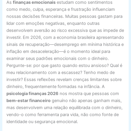
As
finanças emocionais
estudam como sentimentos
como medo, culpa, esperança e frustração influenciam
nossas decisões financeiras. Muitas pessoas gastam para
lidar com emoções negativas, enquanto outras
desenvolvem aversão ao risco excessiva que as impede de
investir. Em 2026, com a economia brasileira apresentando
sinais de recuperação—desemprego em mínima histórica e
inflação em desaceleração—é o momento ideal para
examinar seus padrões emocionais com o dinheiro.
Pergunte-se: por que gasto quando estou ansioso? Qual é
meu relacionamento com a escassez? Tenho medo de
investir? Essas reflexões revelam crenças limitantes sobre
dinheiro, frequentemente formadas na infância. A
psicologia finanças 2026
nos mostra que pessoas com
bem-estar financeiro
genuíno não apenas ganham mais,
mas desenvolvem uma relação equilibrada com o dinheiro,
vendo-o como ferramenta para vida, não como fonte de
identidade ou segurança emocional.