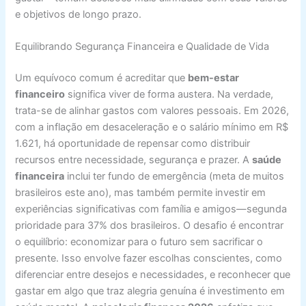
e objetivos de longo prazo.
Equilibrando Segurança Financeira e Qualidade de Vida
Um equívoco comum é acreditar que
bem-estar
financeiro
significa viver de forma austera. Na verdade,
trata-se de alinhar gastos com valores pessoais. Em 2026,
com a inflação em desaceleração e o salário mínimo em R$
1.621, há oportunidade de repensar como distribuir
recursos entre necessidade, segurança e prazer. A
saúde
financeira
inclui ter fundo de emergência (meta de muitos
brasileiros este ano), mas também permite investir em
experiências significativas com família e amigos—segunda
prioridade para 37% dos brasileiros. O desafio é encontrar
o equilíbrio: economizar para o futuro sem sacrificar o
presente. Isso envolve fazer escolhas conscientes, como
diferenciar entre desejos e necessidades, e reconhecer que
gastar em algo que traz alegria genuína é investimento em