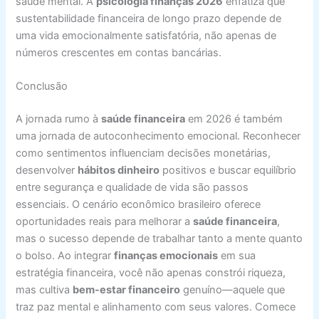
saúde mental. A
psicologia finanças 2026
enfatiza que
sustentabilidade financeira de longo prazo depende de
uma vida emocionalmente satisfatória, não apenas de
números crescentes em contas bancárias.
Conclusão
A jornada rumo à
saúde financeira
em 2026 é também
uma jornada de autoconhecimento emocional. Reconhecer
como sentimentos influenciam decisões monetárias,
desenvolver
hábitos dinheiro
positivos e buscar equilíbrio
entre segurança e qualidade de vida são passos
essenciais. O cenário econômico brasileiro oferece
oportunidades reais para melhorar a
saúde financeira
,
mas o sucesso depende de trabalhar tanto a mente quanto
o bolso. Ao integrar
finanças emocionais
em sua
estratégia financeira, você não apenas constrói riqueza,
mas cultiva
bem-estar financeiro
genuíno—aquele que
traz paz mental e alinhamento com seus valores. Comece