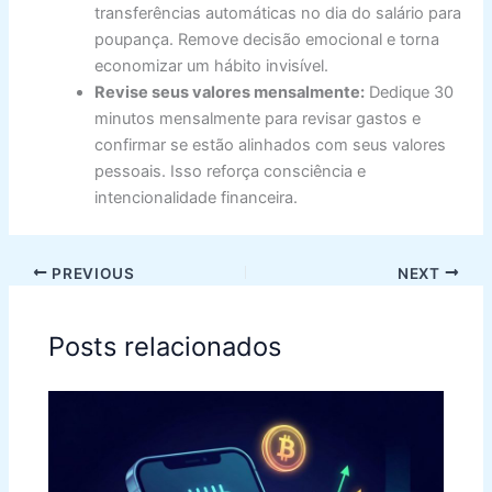
transferências automáticas no dia do salário para
poupança. Remove decisão emocional e torna
economizar um hábito invisível.
Revise seus valores mensalmente:
Dedique 30
minutos mensalmente para revisar gastos e
confirmar se estão alinhados com seus valores
pessoais. Isso reforça consciência e
intencionalidade financeira.
PREVIOUS
NEXT
Posts relacionados