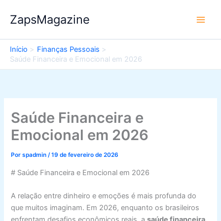
Ir
ZapsMagazine
para
o
conteúdo
Início
Finanças Pessoais
Saúde Financeira e Emocional em 2026
Saúde Financeira e
Emocional em 2026
Por
spadmin
/
19 de fevereiro de 2026
# Saúde Financeira e Emocional em 2026
A relação entre dinheiro e emoções é mais profunda do
que muitos imaginam. Em 2026, enquanto os brasileiros
enfrentam desafios econômicos reais, a
saúde financeira