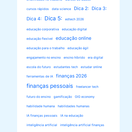
Dica 2:
Dica 3:
cursos rápidos
data science
Dica 5:
Dica 4:
edtech 2026
educação corporativa
educação digital
educação online
educação flexível
educação para o trabalho
educação ágil
engajamento no ensino
ensino híbrido
era digital
escola do futuro
estudantes tech
estudar online
finanças 2026
ferramentas de IA
finanças pessoais
freelancer tech
futuro do ensino
gamificação
GIG economy
habilidade humana
habilidades humanas
IA finanças pessoais
IA na educação
inteligência artificial
inteligência artificial finanças