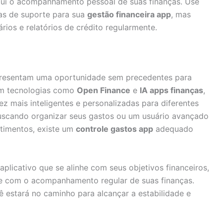
tui o acompanhamento pessoal de suas finanças. Use
s de suporte para sua
gestão financeira app
, mas
ios e relatórios de crédito regularmente.
esentam uma oportunidade sem precedentes para
Com tecnologias como
Open Finance
e
IA apps finanças
,
z mais inteligentes e personalizadas para diferentes
 buscando organizar seus gastos ou um usuário avançado
stimentos, existe um
controle gastos app
adequado
plicativo que se alinhe com seus objetivos financeiros,
e com o acompanhamento regular de suas finanças.
ê estará no caminho para alcançar a estabilidade e