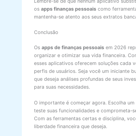
Lembre-se de que nenhum aplicativo substi
os
apps finanças pessoais
como ferramenta
mantenha-se atento aos seus extratos bancár
Conclusão
Os
apps de finanças pessoais
em 2026 repr
organizar e otimizar sua vida financeira. 
esses aplicativos oferecem soluções cada ve
perfis de usuários. Seja você um iniciante
que deseja análises profundas de seus inve
para suas necessidades.
O importante é começar agora. Escolha um a
teste suas funcionalidades e comprometa-s
Com as ferramentas certas e disciplina, voc
liberdade financeira que deseja.