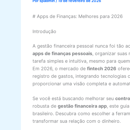
Por
spadmin
/
19 de fevereiro de 2026
# Apps de Finanças: Melhores para 2026
Introdução
A gestão financeira pessoal nunca foi tão a
apps de finanças pessoais
, organizar suas
tarefa simples e intuitiva, mesmo para qu
Em 2026, o mercado de
fintech 2026
ofere
registro de gastos, integrando tecnologias c
proporcionar uma visão completa e automati
Se você está buscando melhorar seu
contro
robusta de
gestão financeira app
, este gui
brasileiro. Descubra como escolher a ferra
transformar sua relação com o dinheiro.