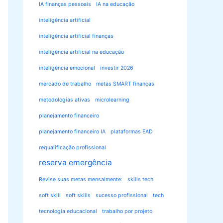
IA finanças pessoais
IA na educação
inteligência artificial
inteligência artificial finanças
inteligência artificial na educação
inteligência emocional
investir 2026
mercado de trabalho
metas SMART finanças
metodologias ativas
microlearning
planejamento financeiro
planejamento financeiro IA
plataformas EAD
requalificação profissional
reserva emergência
Revise suas metas mensalmente:
skills tech
soft skill
soft skills
sucesso profissional
tech
tecnologia educacional
trabalho por projeto