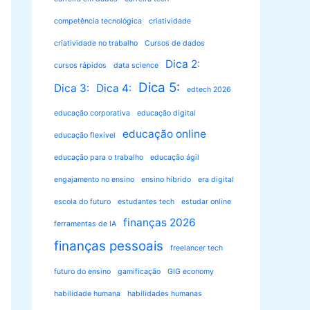
competência tecnológica
criatividade
criatividade no trabalho
Cursos de dados
Dica 2:
cursos rápidos
data science
Dica 5:
Dica 3:
Dica 4:
edtech 2026
educação corporativa
educação digital
educação online
educação flexível
educação para o trabalho
educação ágil
engajamento no ensino
ensino híbrido
era digital
escola do futuro
estudantes tech
estudar online
finanças 2026
ferramentas de IA
finanças pessoais
freelancer tech
futuro do ensino
gamificação
GIG economy
habilidade humana
habilidades humanas