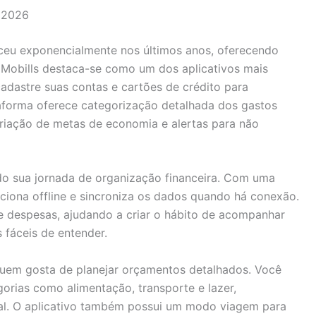
 2026
ceu exponencialmente nos últimos anos, oferecendo
. Mobills destaca-se como um dos aplicativos mais
cadastre suas contas e cartões de crédito para
taforma oferece categorização detalhada dos gastos
 criação de metas de economia e alertas para não
o sua jornada de organização financeira. Com uma
funciona offline e sincroniza os dados quando há conexão.
e despesas, ajudando a criar o hábito de acompanhar
 fáceis de entender.
uem gosta de planejar orçamentos detalhados. Você
orias como alimentação, transporte e lazer,
l. O aplicativo também possui um modo viagem para