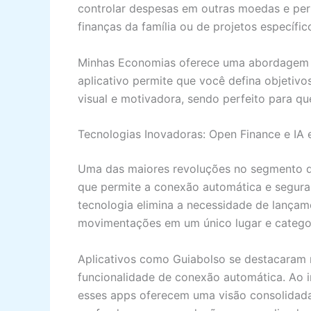
controlar despesas em outras moedas e perm
finanças da família ou de projetos específic
Minhas Economias oferece uma abordagem f
aplicativo permite que você defina objeti
visual e motivadora, sendo perfeito para q
Tecnologias Inovadoras: Open Finance e IA
Uma das maiores revoluções no segmento 
que permite a conexão automática e segura 
tecnologia elimina a necessidade de lançam
movimentações em um único lugar e categor
Aplicativos como Guiabolso se destacaram 
funcionalidade de conexão automática. Ao in
esses apps oferecem uma visão consolidada d