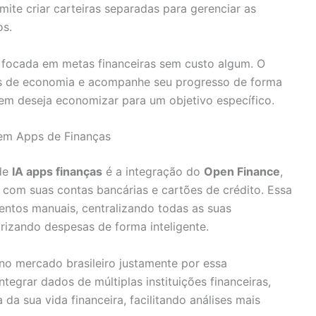
ite criar carteiras separadas para gerenciar as
os.
ocada em metas financeiras sem custo algum. O
vos de economia e acompanhe seu progresso de forma
uem deseja economizar para um objetivo específico.
 em Apps de Finanças
de
IA apps finanças
é a integração do
Open Finance
,
com suas contas bancárias e cartões de crédito. Essa
entos manuais, centralizando todas as suas
izando despesas de forma inteligente.
no mercado brasileiro justamente por essa
tegrar dados de múltiplas instituições financeiras,
a sua vida financeira, facilitando análises mais