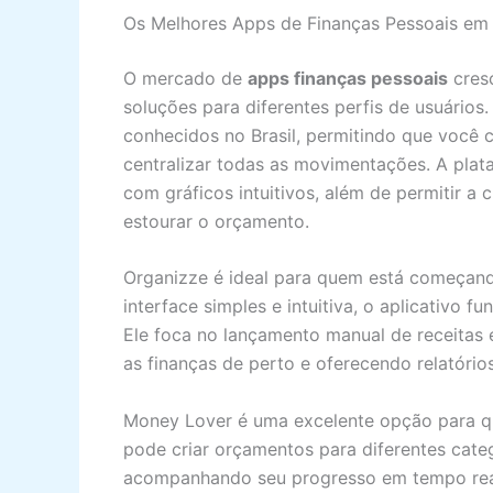
Os Melhores Apps de Finanças Pessoais em
O mercado de
apps finanças pessoais
cres
soluções para diferentes perfis de usuários
conhecidos no Brasil, permitindo que você 
centralizar todas as movimentações. A pla
com gráficos intuitivos, além de permitir a
estourar o orçamento.
Organizze é ideal para quem está começand
interface simples e intuitiva, o aplicativo 
Ele foca no lançamento manual de receitas 
as finanças de perto e oferecendo relatórios
Money Lover é uma excelente opção para q
pode criar orçamentos para diferentes categ
acompanhando seu progresso em tempo rea