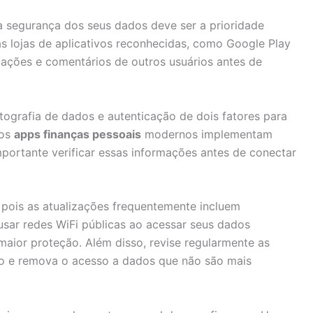
 a segurança dos seus dados deve ser a prioridade
as lojas de aplicativos reconhecidas, como Google Play
liações e comentários de outros usuários antes de
iptografia de dados e autenticação de dois fatores para
tos
apps finanças pessoais
modernos implementam
portante verificar essas informações antes de conectar
 pois as atualizações frequentemente incluem
usar redes WiFi públicas ao acessar seus dados
maior proteção. Além disso, revise regularmente as
o e remova o acesso a dados que não são mais