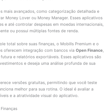
os mais avançados, como categorização detalhada e
rar Money Lover ou Money Manager. Esses aplicativos
es e até controlar despesas em moedas internacionais,
ente ou possui múltiplas fontes de renda.
le total sobre suas finanças, o Mobills Premium e o
les oferecem integração com bancos via
Open Finance
,
futura e relatórios exportáveis. Esses aplicativos são
nvestimentos e deseja uma análise profunda de sua
erece versões gratuitas, permitindo que você teste
nciona melhor para sua rotina. O ideal é avaliar a
veis e a atratividade visual do aplicativo.
 Finanças