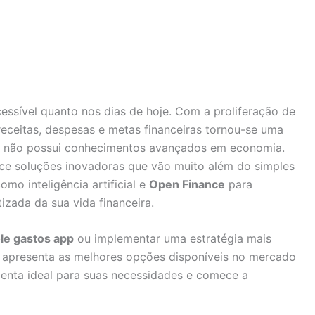
cessível quanto nos dias de hoje. Com a proliferação de
 receitas, despesas e metas financeiras tornou-se uma
em não possui conhecimentos avançados em economia.
ce soluções inovadoras que vão muito além do simples
omo inteligência artificial e
Open Finance
para
zada da sua vida financeira.
le gastos app
ou implementar uma estratégia mais
a apresenta as melhores opções disponíveis no mercado
menta ideal para suas necessidades e comece a