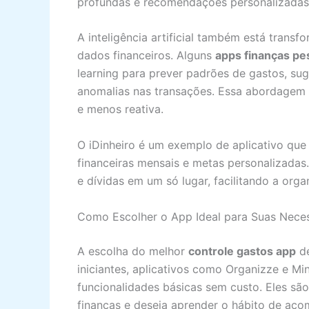
profundas e recomendações personalizadas
A inteligência artificial também está tran
dados financeiros. Alguns
apps finanças pe
learning para prever padrões de gastos, sug
anomalias nas transações. Essa abordagem i
e menos reativa.
O iDinheiro é um exemplo de aplicativo que
financeiras mensais e metas personalizadas
e dívidas em um só lugar, facilitando a orga
Como Escolher o App Ideal para Suas Nece
A escolha do melhor
controle gastos app
de
iniciantes, aplicativos como Organizze e M
funcionalidades básicas sem custo. Eles sã
finanças e deseja aprender o hábito de aco