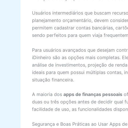
Usuários intermediários que buscam recurs
planejamento orçamentário, devem conside
permitem cadastrar contas bancárias, cartõ
sendo perfeitos para quem viaja frequentem
Para usuários avançados que desejam contro
iDinheiro são as opções mais completas. E
análise de investimentos, projeção de renda 
ideais para quem possui múltiplas contas, i
situação financeira.
A maioria dos
apps de finanças pessoais
of
duas ou três opções antes de decidir qual fu
facilidade de uso, as funcionalidades disponí
Segurança e Boas Práticas ao Usar Apps de