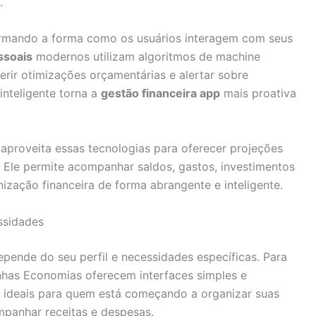
.
sformando a forma como os usuários interagem com seus
ssoais
modernos utilizam algoritmos de machine
erir otimizações orçamentárias e alertar sobre
nteligente torna a
gestão financeira app
mais proativa
 aproveita essas tecnologias para oferecer projeções
. Ele permite acompanhar saldos, gastos, investimentos
nização financeira de forma abrangente e inteligente.
ssidades
pende do seu perfil e necessidades específicas. Para
inhas Economias oferecem interfaces simples e
o ideais para quem está começando a organizar suas
mpanhar receitas e despesas.