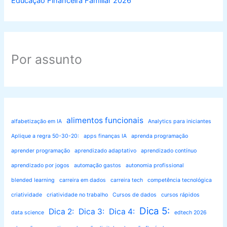
Educação Financeira Familiar 2026
Por assunto
alimentos funcionais
alfabetização em IA
Analytics para iniciantes
Aplique a regra 50-30-20:
apps finanças IA
aprenda programação
aprender programação
aprendizado adaptativo
aprendizado contínuo
aprendizado por jogos
automação gastos
autonomia profissional
blended learning
carreira em dados
carreira tech
competência tecnológica
criatividade
criatividade no trabalho
Cursos de dados
cursos rápidos
Dica 5:
Dica 2:
Dica 3:
Dica 4:
data science
edtech 2026