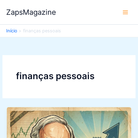
Ir
ZapsMagazine
para
o
conteúdo
Início
finanças pessoais
finanças pessoais