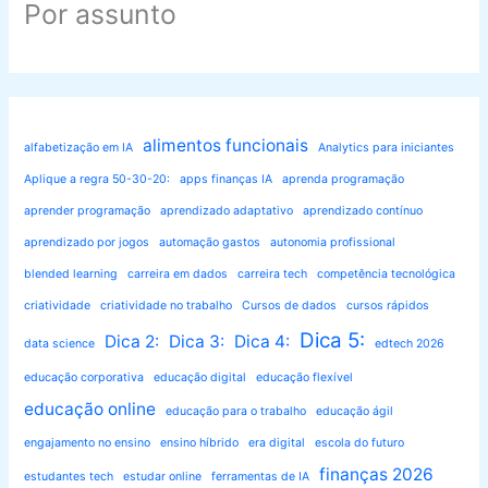
Por assunto
alimentos funcionais
alfabetização em IA
Analytics para iniciantes
Aplique a regra 50-30-20:
apps finanças IA
aprenda programação
aprender programação
aprendizado adaptativo
aprendizado contínuo
aprendizado por jogos
automação gastos
autonomia profissional
blended learning
carreira em dados
carreira tech
competência tecnológica
criatividade
criatividade no trabalho
Cursos de dados
cursos rápidos
Dica 5:
Dica 2:
Dica 3:
Dica 4:
data science
edtech 2026
educação corporativa
educação digital
educação flexível
educação online
educação para o trabalho
educação ágil
engajamento no ensino
ensino híbrido
era digital
escola do futuro
finanças 2026
estudantes tech
estudar online
ferramentas de IA