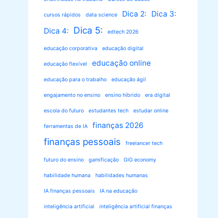
Dica 2:
Dica 3:
cursos rápidos
data science
Dica 5:
Dica 4:
edtech 2026
educação corporativa
educação digital
educação online
educação flexível
educação para o trabalho
educação ágil
engajamento no ensino
ensino híbrido
era digital
escola do futuro
estudantes tech
estudar online
finanças 2026
ferramentas de IA
finanças pessoais
freelancer tech
futuro do ensino
gamificação
GIG economy
habilidade humana
habilidades humanas
IA finanças pessoais
IA na educação
inteligência artificial
inteligência artificial finanças