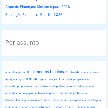
Apps de Finanças: Melhores para 2026
Educação Financeira Familiar 2026
Por assunto
alimentos funcionais
alfabetização em IA
Analytics para iniciantes
Aplique a regra 50-30-20:
apps finanças IA
aprenda programação
aprender programação
aprendizado adaptativo
aprendizado contínuo
aprendizado por jogos
automação gastos
autonomia profissional
blended learning
carreira em dados
carreira tech
competência tecnológica
criatividade
criatividade no trabalho
Cursos de dados
cursos rápidos