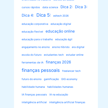
Dica 2:
Dica 3:
cursos rápidos
data science
Dica 5:
Dica 4:
edtech 2026
educação corporativa
educação digital
educação online
educação flexível
educação para o trabalho
educação ágil
engajamento no ensino
ensino híbrido
era digital
escola do futuro
estudantes tech
estudar online
finanças 2026
ferramentas de IA
finanças pessoais
freelancer tech
futuro do ensino
gamificação
GIG economy
habilidade humana
habilidades humanas
IA finanças pessoais
IA na educação
inteligência artificial
inteligência artificial finanças