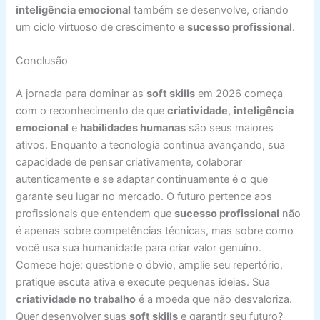
inteligência emocional
também se desenvolve, criando
um ciclo virtuoso de crescimento e
sucesso profissional
.
Conclusão
A jornada para dominar as
soft skills
em 2026 começa
com o reconhecimento de que
criatividade
,
inteligência
emocional
e
habilidades humanas
são seus maiores
ativos. Enquanto a tecnologia continua avançando, sua
capacidade de pensar criativamente, colaborar
autenticamente e se adaptar continuamente é o que
garante seu lugar no mercado. O futuro pertence aos
profissionais que entendem que
sucesso profissional
não
é apenas sobre competências técnicas, mas sobre como
você usa sua humanidade para criar valor genuíno.
Comece hoje: questione o óbvio, amplie seu repertório,
pratique escuta ativa e execute pequenas ideias. Sua
criatividade no trabalho
é a moeda que não desvaloriza.
Quer desenvolver suas
soft skills
e garantir seu futuro?