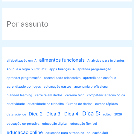
Por assunto
alimentos funcionais
alfabetização em IA
Analytics para iniciantes
Aplique a regra 50-30-20:
apps finanças IA
aprenda programação
aprender programação
aprendizado adaptativo
aprendizado contínuo
aprendizado por jogos
automação gastos
autonomia profissional
blended learning
carreira em dados
carreira tech
competência tecnológica
criatividade
criatividade no trabalho
Cursos de dados
cursos rápidos
Dica 5:
Dica 2:
Dica 3:
Dica 4:
data science
edtech 2026
educação corporativa
educação digital
educação flexível
educação online
educação para o trabalho
educação ágil