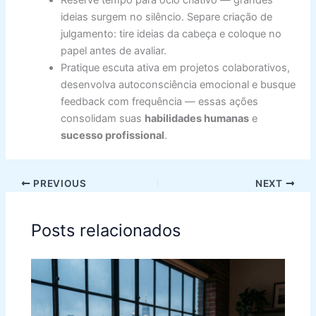
Reserve tempo para ócio criativo — grandes
ideias surgem no silêncio. Separe criação de
julgamento: tire ideias da cabeça e coloque no
papel antes de avaliar.
Pratique escuta ativa em projetos colaborativos,
desenvolva autoconsciência emocional e busque
feedback com frequência — essas ações
consolidam suas
habilidades humanas
e
sucesso profissional
.
PREVIOUS
NEXT
Posts relacionados