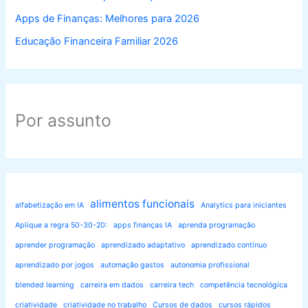
Apps de Finanças: Melhores para 2026
Educação Financeira Familiar 2026
Por assunto
alimentos funcionais
alfabetização em IA
Analytics para iniciantes
Aplique a regra 50-30-20:
apps finanças IA
aprenda programação
aprender programação
aprendizado adaptativo
aprendizado contínuo
aprendizado por jogos
automação gastos
autonomia profissional
blended learning
carreira em dados
carreira tech
competência tecnológica
criatividade
criatividade no trabalho
Cursos de dados
cursos rápidos