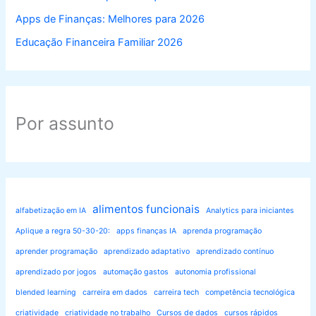
Apps de Finanças: Melhores para 2026
Educação Financeira Familiar 2026
Por assunto
alimentos funcionais
alfabetização em IA
Analytics para iniciantes
Aplique a regra 50-30-20:
apps finanças IA
aprenda programação
aprender programação
aprendizado adaptativo
aprendizado contínuo
aprendizado por jogos
automação gastos
autonomia profissional
blended learning
carreira em dados
carreira tech
competência tecnológica
criatividade
criatividade no trabalho
Cursos de dados
cursos rápidos