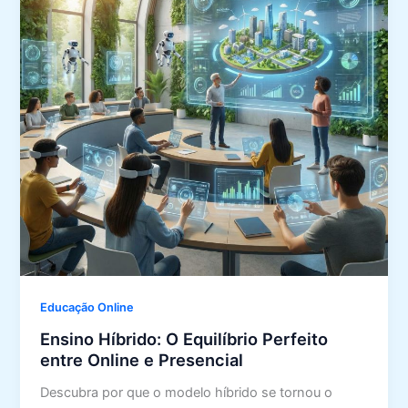
Educação Online
Ensino Híbrido: O Equilíbrio Perfeito
entre Online e Presencial
Descubra por que o modelo híbrido se tornou o