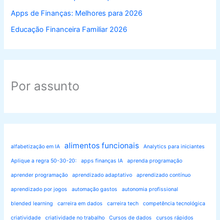
Apps de Finanças: Melhores para 2026
Educação Financeira Familiar 2026
Por assunto
alimentos funcionais
alfabetização em IA
Analytics para iniciantes
Aplique a regra 50-30-20:
apps finanças IA
aprenda programação
aprender programação
aprendizado adaptativo
aprendizado contínuo
aprendizado por jogos
automação gastos
autonomia profissional
blended learning
carreira em dados
carreira tech
competência tecnológica
criatividade
criatividade no trabalho
Cursos de dados
cursos rápidos