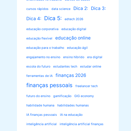
Dica 2:
Dica 3:
cursos rápidos
data science
Dica 5:
Dica 4:
edtech 2026
educação corporativa
educação digital
educação online
educação flexível
educação para o trabalho
educação ágil
engajamento no ensino
ensino híbrido
era digital
escola do futuro
estudantes tech
estudar online
finanças 2026
ferramentas de IA
finanças pessoais
freelancer tech
futuro do ensino
gamificação
GIG economy
habilidade humana
habilidades humanas
IA finanças pessoais
IA na educação
inteligência artificial
inteligência artificial finanças