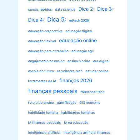
Dica 2:
Dica 3:
cursos rápidos
data science
Dica 5:
Dica 4:
edtech 2026
educação corporativa
educação digital
educação online
educação flexível
educação para o trabalho
educação ágil
engajamento no ensino
ensino híbrido
era digital
escola do futuro
estudantes tech
estudar online
finanças 2026
ferramentas de IA
finanças pessoais
freelancer tech
futuro do ensino
gamificação
GIG economy
habilidade humana
habilidades humanas
IA finanças pessoais
IA na educação
inteligência artificial
inteligência artificial finanças