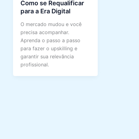
Como se Requalificar
para a Era Digital
O mercado mudou e você
precisa acompanhar.
Aprenda o passo a passo
para fazer o upskilling e
garantir sua relevância
profissional.