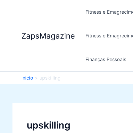
Ir
para
Fitness e Emagrecim
o
conteúdo
ZapsMagazine
Fitness e Emagrecim
Finanças Pessoais
Início
upskilling
upskilling