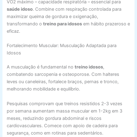
VO2 máximo – capacidade respiratória – essencial para
saúde idoso
. Combine com respiração controlada para
maximizar queima de gordura e oxigenação,
transformando o
treino para idosos
em hábito prazeroso e
eficaz.
Fortalecimento Muscular: Musculação Adaptada para
Idosos
A musculação é fundamental no
treino idosos
,
combatendo sarcopenia e osteoporose. Com halteres
leves ou caneleiras, fortalece braços, pernas e tronco,
melhorando mobilidade e equilíbrio.
Pesquisas comprovam que treinos resistidos 2-3 vezes
por semana aumentam massa muscular em 1-2kg em 3
meses, reduzindo gordura abdominal e riscos
cardiovasculares. Comece com apoio de cadeira para
segurança, como em rotinas para sedentários.