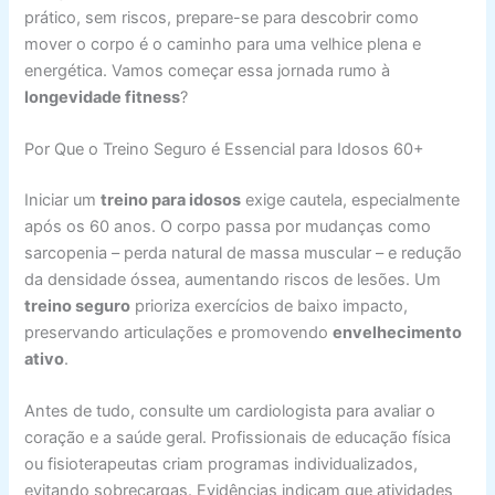
prático, sem riscos, prepare-se para descobrir como
mover o corpo é o caminho para uma velhice plena e
energética. Vamos começar essa jornada rumo à
longevidade fitness
?
Por Que o Treino Seguro é Essencial para Idosos 60+
Iniciar um
treino para idosos
exige cautela, especialmente
após os 60 anos. O corpo passa por mudanças como
sarcopenia – perda natural de massa muscular – e redução
da densidade óssea, aumentando riscos de lesões. Um
treino seguro
prioriza exercícios de baixo impacto,
preservando articulações e promovendo
envelhecimento
ativo
.
Antes de tudo, consulte um cardiologista para avaliar o
coração e a saúde geral. Profissionais de educação física
ou fisioterapeutas criam programas individualizados,
evitando sobrecargas. Evidências indicam que atividades