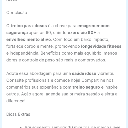
Conclusão
O
treino para idosos
é a chave para
emagrecer com
segurança
após os 60, unindo
exercício 60+
a
envelhecimento ativo
. Com foco em baixo impacto,
fortalece corpo e mente, promovendo
longevidade fitness
e independência. Benefícios como mais equilíbrio, menos
dores e controle de peso são reais e comprovados.
Adote essa abordagem para uma
saúde idoso
vibrante.
Consulte profissionais e comece hoje! Compartilhe nos
comentários sua experiência com
treino seguro
e inspire
outros. Ação agora: agende sua primeira sessão e sinta a
diferença!
Dicas Extras
Aquecimento sempre: 10 minutos de marcha leve