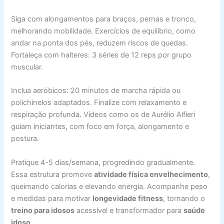
Siga com alongamentos para braços, pernas e tronco,
melhorando mobilidade. Exercícios de equilíbrio, como
andar na ponta dos pés, reduzem riscos de quedas.
Fortaleça com halteres: 3 séries de 12 reps por grupo
muscular.
Inclua aeróbicos: 20 minutos de marcha rápida ou
polichinelos adaptados. Finalize com relaxamento e
respiração profunda. Vídeos como os de Aurélio Alfieri
guiam iniciantes, com foco em força, alongamento e
postura.
Pratique 4-5 dias/semana, progredindo gradualmente.
Essa estrutura promove
atividade física envelhecimento
,
queimando calorias e elevando energia. Acompanhe peso
e medidas para motivar
longevidade fitness
, tornando o
treino para idosos
acessível e transformador para
saúde
idoso
.