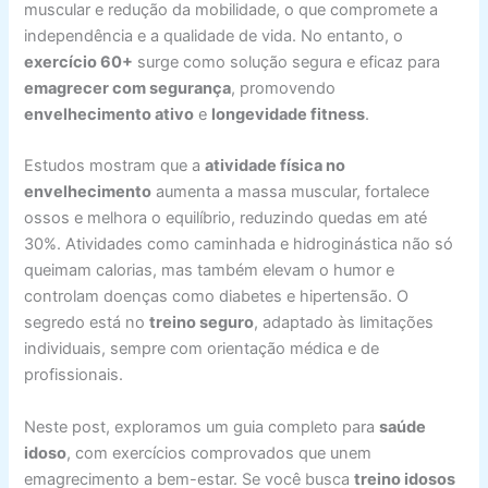
muscular e redução da mobilidade, o que compromete a
independência e a qualidade de vida. No entanto, o
exercício 60+
surge como solução segura e eficaz para
emagrecer com segurança
, promovendo
envelhecimento ativo
e
longevidade fitness
.
Estudos mostram que a
atividade física no
envelhecimento
aumenta a massa muscular, fortalece
ossos e melhora o equilíbrio, reduzindo quedas em até
30%. Atividades como caminhada e hidroginástica não só
queimam calorias, mas também elevam o humor e
controlam doenças como diabetes e hipertensão. O
segredo está no
treino seguro
, adaptado às limitações
individuais, sempre com orientação médica e de
profissionais.
Neste post, exploramos um guia completo para
saúde
idoso
, com exercícios comprovados que unem
emagrecimento a bem-estar. Se você busca
treino idosos