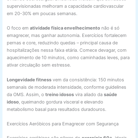
supervisionadas melhoram a capacidade cardiovascular
em 20-30% em poucas semanas.
O foco em
atividade física envelhecimento
não é só
emagrecer, mas ganhar autonomia. Exercícios fortalecem
pernas e core, reduzindo quedas – principal causa de
hospitalizações nessa faixa etária. Comece devagar, com
aquecimento de 10 minutos, como caminhadas leves, para
ativar circulação sem estresse.
Longevidade fitness
vem da consistência: 150 minutos
semanais de moderada intensidade, conforme guidelines
da OMS. Assim, o
treino idosos
vira aliado da
saúde
idoso
, queimando gordura visceral e elevando
metabolismo basal para resultados duradouros.
Exercícios Aeróbicos para Emagrecer com Segurança
Exercícios aeróbicos são pilares do
exercício 60+
, ideais