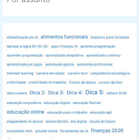
alimentos funcionais
alfabetização em IA
Analytics para iniciantes
Aplique a regra 50-30-20:
apps finanças IA
aprenda programação
aprender programação
aprendizado adaptativo
aprendizado contínuo
aprendizado por jogos
automação gastos
autonomia profissional
blended learning
carreira em dados
carreira tech
competência tecnológica
criatividade
criatividade no trabalho
Cursos de dados
cursos rápidos
Dica 5:
Dica 2:
Dica 3:
Dica 4:
data science
edtech 2026
educação corporativa
educação digital
educação flexível
educação online
educação para o trabalho
educação ágil
engajamento no ensino
ensino híbrido
era digital
escola do futuro
finanças 2026
estudantes tech
estudar online
ferramentas de IA