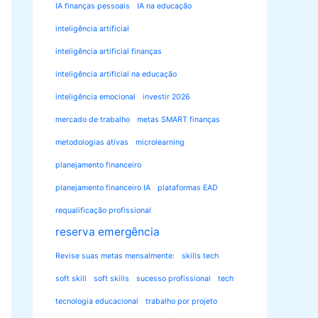
IA finanças pessoais
IA na educação
inteligência artificial
inteligência artificial finanças
inteligência artificial na educação
inteligência emocional
investir 2026
mercado de trabalho
metas SMART finanças
metodologias ativas
microlearning
planejamento financeiro
planejamento financeiro IA
plataformas EAD
requalificação profissional
reserva emergência
Revise suas metas mensalmente:
skills tech
soft skill
soft skills
sucesso profissional
tech
tecnologia educacional
trabalho por projeto