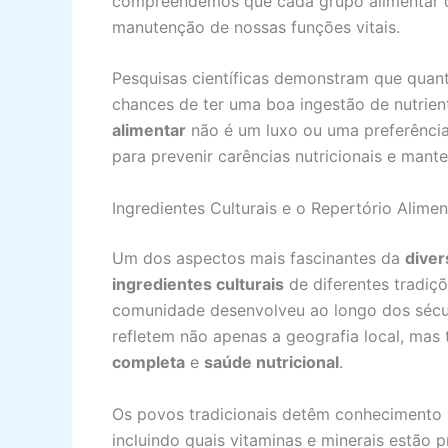
compreendemos que cada grupo alimentar de
manutenção de nossas funções vitais.
Pesquisas científicas demonstram que quant
chances de ter uma boa ingestão de nutrient
alimentar
não é um luxo ou uma preferência
para prevenir carências nutricionais e mant
Ingredientes Culturais e o Repertório Alime
Um dos aspectos mais fascinantes da
diver
ingredientes culturais
de diferentes tradiç
comunidade desenvolveu ao longo dos sécu
refletem não apenas a geografia local, m
completa
e
saúde nutricional
.
Os povos tradicionais detêm conhecimento p
incluindo quais vitaminas e minerais estão