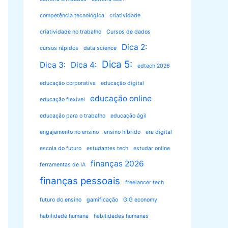
competência tecnológica
criatividade
criatividade no trabalho
Cursos de dados
Dica 2:
cursos rápidos
data science
Dica 5:
Dica 3:
Dica 4:
edtech 2026
educação corporativa
educação digital
educação online
educação flexível
educação para o trabalho
educação ágil
engajamento no ensino
ensino híbrido
era digital
escola do futuro
estudantes tech
estudar online
finanças 2026
ferramentas de IA
finanças pessoais
freelancer tech
futuro do ensino
gamificação
GIG economy
habilidade humana
habilidades humanas