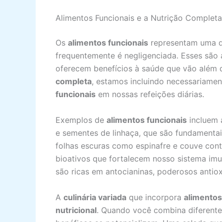
Alimentos Funcionais e a Nutrição Completa
Os
alimentos funcionais
representam uma d
frequentemente é negligenciada. Esses são a
oferecem benefícios à saúde que vão além 
completa
, estamos incluindo necessariame
funcionais
em nossas refeições diárias.
Exemplos de
alimentos funcionais
incluem 
e sementes de linhaça, que são fundamentais
folhas escuras como espinafre e couve co
bioativos que fortalecem nosso sistema im
são ricas em antocianinas, poderosos antio
A
culinária variada
que incorpora
alimentos
nutricional
. Quando você combina diferentes