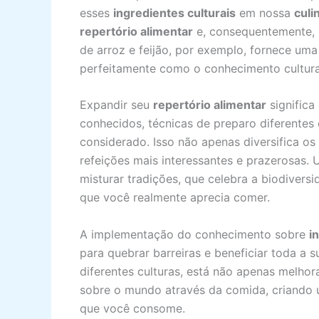
esses
ingredientes culturais
em nossa
culi
repertório alimentar
e, consequentemente, n
de arroz e feijão, por exemplo, fornece um
perfeitamente como o conhecimento cultura
Expandir seu
repertório alimentar
significa
conhecidos, técnicas de preparo diferentes
considerado. Isso não apenas diversifica o
refeições mais interessantes e prazerosas.
misturar tradições, que celebra a biodivers
que você realmente aprecia comer.
A implementação do conhecimento sobre
i
para quebrar barreiras e beneficiar toda a 
diferentes culturas, está não apenas melho
sobre o mundo através da comida, criando u
que você consome.