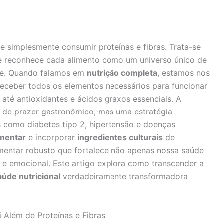
e simplesmente consumir proteínas e fibras. Trata-se
e reconhece cada alimento como um universo único de
úde. Quando falamos em
nutrição completa
, estamos nos
eceber todos os elementos necessários para funcionar
até antioxidantes e ácidos graxos essenciais. A
de prazer gastronômico, mas uma estratégia
 como diabetes tipo 2, hipertensão e doenças
imentar
e incorporar
ingredientes culturais
de
imentar robusto que fortalece não apenas nossa saúde
 e emocional. Este artigo explora como transcender a
aúde nutricional
verdadeiramente transformadora
i Além de Proteínas e Fibras