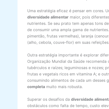
Uma estratégia eficaz é pensar em cores. 
diversidade alimentar
maior, pois diferente
nutrientes. Se seu prato tem apenas tons 
de consumir uma ampla gama de nutrientes. 
pimentão, frutas vermelhas), laranja (cenour
(alho, cebola, couve-flor) em suas refeições
Outra estratégia importante é explorar dife
Organização Mundial da Saúde recomenda o
tubérculos e raízes; leguminosas e nozes; pr
frutas e vegetais ricos em vitamina A; e out
consumindo alimentos de cada um desses g
completa
muito mais robusta.
Superar os desafios da
diversidade aliment
obstáculos como falta de tempo, custo elev