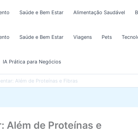
ento
Saúde e Bem Estar
Alimentação Saudável
B
ento
Saúde e Bem Estar
Viagens
Pets
Tecnol
IA Prática para Negócios
entar: Além de Proteínas e Fibras
: Além de Proteínas e