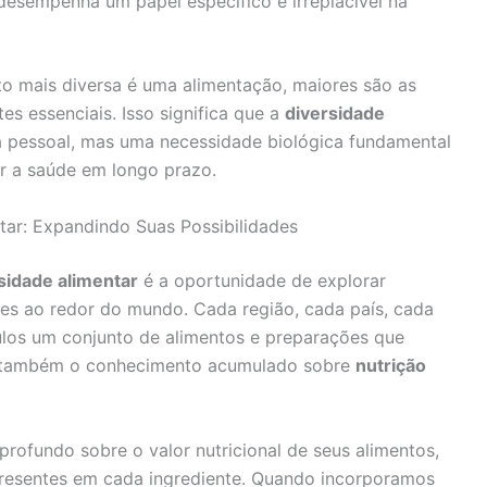
sempenha um papel específico e irreplacível na
o mais diversa é uma alimentação, maiores são as
es essenciais. Isso significa que a
diversidade
 pessoal, mas uma necessidade biológica fundamental
er a saúde em longo prazo.
ntar: Expandindo Suas Possibilidades
sidade alimentar
é a oportunidade de explorar
ões ao redor do mundo. Cada região, cada país, cada
los um conjunto de alimentos e preparações que
as também o conhecimento acumulado sobre
nutrição
rofundo sobre o valor nutricional de seus alimentos,
 presentes em cada ingrediente. Quando incorporamos