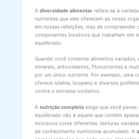
A
diversidade alimentar
refere-se à varied
nutrientes que eles oferecem ao nosso organ
em nossas refeições, mas de compreender q
componentes bioativos que trabalham em si
equilibrado.
Quando você consome alimentos variados, e
minerais, antioxidantes, fitonutrientes e m
por um único nutriente. Por exemplo, uma c
oferece luteína, licopeno e diversos polifen
contra o estresse oxidativo.
A
nutrição completa
exige que você pense a
equilibrado não é aquele que contém apenas
incorpora cores diferentes, texturas variad
de conhecimento nutricional acumulado. A
s