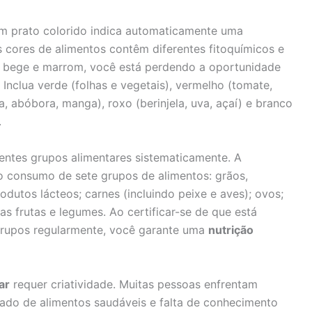
Um prato colorido indica automaticamente uma
s cores de alimentos contêm diferentes fitoquímicos e
de bege e marrom, você está perdendo a oportunidade
Inclua verde (folhas e vegetais), vermelho (tomate,
a, abóbora, manga), roxo (berinjela, uva, açaí) e branco
.
rentes grupos alimentares sistematicamente. A
 consumo de sete grupos de alimentos: grãos,
odutos lácteos; carnes (incluindo peixe e aves); ovos;
ras frutas e legumes. Ao certificar-se de que está
rupos regularmente, você garante uma
nutrição
ar
requer criatividade. Muitas pessoas enfrentam
ado de alimentos saudáveis e falta de conhecimento