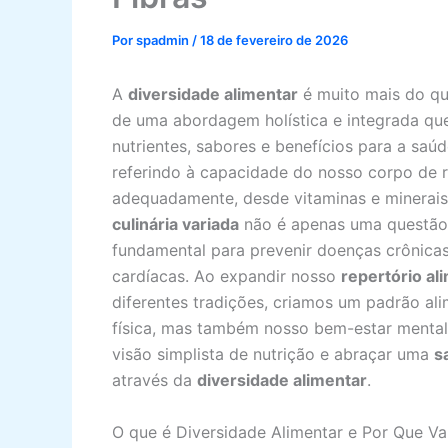
Por
spadmin
/
18 de fevereiro de 2026
A
diversidade alimentar
é muito mais do qu
de uma abordagem holística e integrada qu
nutrientes, sabores e benefícios para a sa
referindo à capacidade do nosso corpo de r
adequadamente, desde vitaminas e minerais 
culinária variada
não é apenas uma questão 
fundamental para prevenir doenças crônicas
cardíacas. Ao expandir nosso
repertório al
diferentes tradições, criamos um padrão al
física, mas também nosso bem-estar mental
visão simplista de nutrição e abraçar uma
s
através da
diversidade alimentar
.
O que é Diversidade Alimentar e Por Que Va