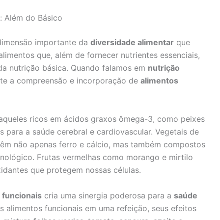
: Além do Básico
imensão importante da
diversidade alimentar
que
limentos que, além de fornecer nutrientes essenciais,
da nutrição básica. Quando falamos em
nutrição
nte a compreensão e incorporação de
alimentos
aqueles ricos em ácidos graxos ômega-3, como peixes
 para a saúde cerebral e cardiovascular. Vegetais de
ntêm não apenas ferro e cálcio, mas também compostos
unológico. Frutas vermelhas como morango e mirtilo
xidantes que protegem nossas células.
 funcionais
cria uma sinergia poderosa para a
saúde
 alimentos funcionais em uma refeição, seus efeitos