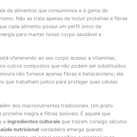
ade de alimentos que consumimos e à gama de
ismo. Não se trata apenas de incluir proteínas e fibras
ue cada alimento possui um perfil único de
nergia para manter nosso corpo saudável e
stá oferecendo ao seu corpo acesso a vitaminas,
uitos outros compostos que não podem ser substituídos
enoura não fornece apenas fibras e betacaroteno; ela
óis que trabalham juntos para proteger suas células
lém dos macronutrientes tradicionais. Um prato
 proteína magra e fibras solúveis. É aquele que
as e
ingredientes culturais
que trazem consigo séculos
aúde nutricional
verdadeira emerge quando