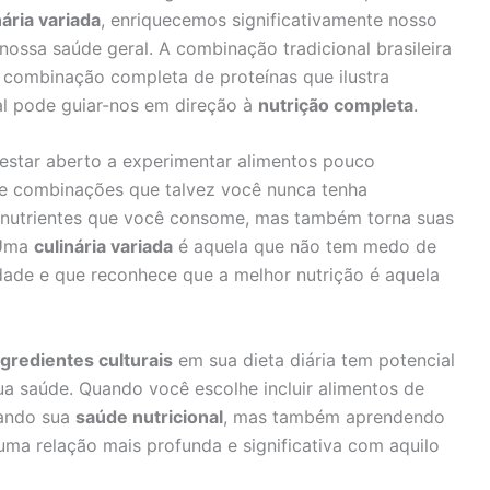
nária variada
, enriquecemos significativamente nosso
ossa saúde geral. A combinação tradicional brasileira
a combinação completa de proteínas que ilustra
l pode guiar-nos em direção à
nutrição completa
.
 estar aberto a experimentar alimentos pouco
 e combinações que talvez você nunca tenha
s nutrientes que você consome, mas também torna suas
 Uma
culinária variada
é aquela que não tem medo de
idade e que reconhece que a melhor nutrição é aquela
ngredientes culturais
em sua dieta diária tem potencial
sua saúde. Quando você escolhe incluir alimentos de
rando sua
saúde nutricional
, mas também aprendendo
ma relação mais profunda e significativa com aquilo