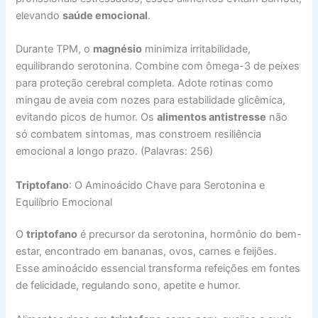
elevando
saúde emocional
.
Durante TPM, o
magnésio
minimiza irritabilidade,
equilibrando serotonina. Combine com ômega-3 de peixes
para proteção cerebral completa. Adote rotinas como
mingau de aveia com nozes para estabilidade glicêmica,
evitando picos de humor. Os
alimentos antistresse
não
só combatem sintomas, mas constroem resiliência
emocional a longo prazo. (Palavras: 256)
Triptofano
: O Aminoácido Chave para Serotonina e
Equilíbrio Emocional
O
triptofano
é precursor da serotonina, hormônio do bem-
estar, encontrado em bananas, ovos, carnes e feijões.
Esse aminoácido essencial transforma refeições em fontes
de felicidade, regulando sono, apetite e humor.