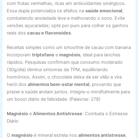
com frutas vermelhas, ricas em antioxidantes sinérgicos.
Essa dupla potencializa os efeitos na
saúde emocional
,
combatendo ansiedade leve e melhorando o sono. Evite
versões açucaradas; opte por puro para colher os ganhos
reais dos
cacau e flavonoides
.
Receitas simples como um smoothie de cacau com banana
incorporam
triptofano
e
magnésio
, ideal para lanches
rápidos. Pesquisas confirmam que consumo moderado
(30g/dia) diminui sintomas de TPM, equilibrando
hormônios. Assim, o chocolate deixa de ser vilão e vira
herói dos
alimentos bem-estar mental
, provando que
prazer e saúde andam juntos. Integre-o mindfulmente para
um boost diário de felicidade. (Palavras: 278)
Magnésio
e
Alimentos Antistresse
: Combata o Estresse
Diário
O
magnésio
é mineral estrela nos
alimentos antistresse
,