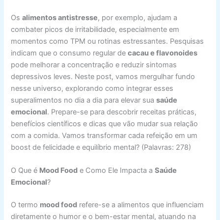
Os
alimentos antistresse
, por exemplo, ajudam a
combater picos de irritabilidade, especialmente em
momentos como TPM ou rotinas estressantes. Pesquisas
indicam que o consumo regular de
cacau e flavonoides
pode melhorar a concentração e reduzir sintomas
depressivos leves. Neste post, vamos mergulhar fundo
nesse universo, explorando como integrar esses
superalimentos no dia a dia para elevar sua
saúde
emocional
. Prepare-se para descobrir receitas práticas,
benefícios científicos e dicas que vão mudar sua relação
com a comida. Vamos transformar cada refeição em um
boost de felicidade e equilíbrio mental? (Palavras: 278)
O Que é
Mood Food
e Como Ele Impacta a
Saúde
Emocional
?
O termo
mood food
refere-se a alimentos que influenciam
diretamente o humor e o bem-estar mental, atuando na