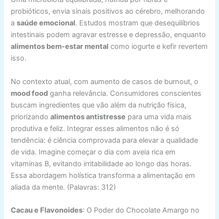
probióticos, envia sinais positivos ao cérebro, melhorando
a
saúde emocional
. Estudos mostram que desequilíbrios
intestinais podem agravar estresse e depressão, enquanto
alimentos bem-estar mental
como iogurte e kefir revertem
isso.
No contexto atual, com aumento de casos de burnout, o
mood food
ganha relevância. Consumidores conscientes
buscam ingredientes que vão além da nutrição física,
priorizando
alimentos antistresse
para uma vida mais
produtiva e feliz. Integrar esses alimentos não é só
tendência: é ciência comprovada para elevar a qualidade
de vida. Imagine começar o dia com aveia rica em
vitaminas B, evitando irritabilidade ao longo das horas.
Essa abordagem holística transforma a alimentação em
aliada da mente. (Palavras: 312)
Cacau e Flavonoides
: O Poder do Chocolate Amargo no