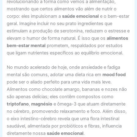
revolucionando a forma como vemos a alimentação,
mostrando que certos alimentos vão além de nutrir o
corpo: eles impulsionam a
saúde emocional
e o bem-estar
geral. Imagine incluir no seu prato ingredientes que
estimulam a produção de serotonina, reduzem o estresse e
elevam o humor de forma natural. É isso que os
alimentos
bem-estar mental
prometem, respaldados por estudos
que ligam nutrientes específicos ao equilíbrio emocional.
No mundo acelerado de hoje, onde ansiedade e fadiga
mental são comuns, adotar uma dieta rica em
mood food
pode ser o aliado perfeito para uma vida mais leve.
Alimentos como chocolate amargo, bananas e nozes não
são apenas delícias; eles contêm compostos como
triptofano
,
magnésio
e ômega-3 que atuam diretamente
no cérebro, promovendo relaxamento e foco. Além disso,
o eixo intestino-cérebro revela que uma flora intestinal
saudável, alimentada por probióticos e fibras, influencia
diretamente nossa
saúde emocional
.