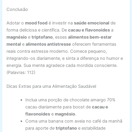
Conclusão
Adotar o
mood food
é investir na
saúde emocional
de
forma deliciosa e científica. De
cacau e flavonoides
a
magnésio
e
triptofano
, esses
alimentos bem-estar
mental
e
alimentos antistresse
oferecem ferramentas
reais contra estresse moderno. Comece pequeno,
integrando-os diariamente, e sinta a diferença no humor e
energia. Sua mente agradece cada mordida consciente.
(Palavras: 112)
Dicas Extras para uma Alimentação Saudável
Inclua uma porção de chocolate amargo 70%
cacau diariamente para boost de
cacau e
flavonoides
e
magnésio
.
Coma uma banana com aveia no café da manhã
para aporte de
triptofano
e estabilidade