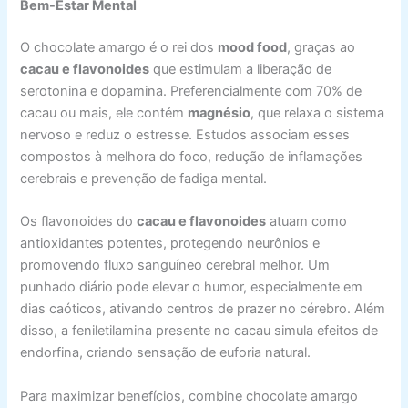
Bem-Estar Mental
O chocolate amargo é o rei dos
mood food
, graças ao
cacau e flavonoides
que estimulam a liberação de
serotonina e dopamina. Preferencialmente com 70% de
cacau ou mais, ele contém
magnésio
, que relaxa o sistema
nervoso e reduz o estresse. Estudos associam esses
compostos à melhora do foco, redução de inflamações
cerebrais e prevenção de fadiga mental.
Os flavonoides do
cacau e flavonoides
atuam como
antioxidantes potentes, protegendo neurônios e
promovendo fluxo sanguíneo cerebral melhor. Um
punhado diário pode elevar o humor, especialmente em
dias caóticos, ativando centros de prazer no cérebro. Além
disso, a feniletilamina presente no cacau simula efeitos de
endorfina, criando sensação de euforia natural.
Para maximizar benefícios, combine chocolate amargo