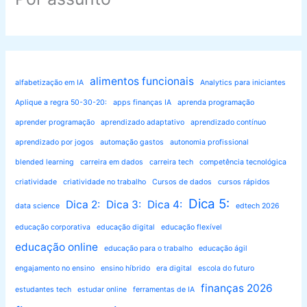
alimentos funcionais
alfabetização em IA
Analytics para iniciantes
Aplique a regra 50-30-20:
apps finanças IA
aprenda programação
aprender programação
aprendizado adaptativo
aprendizado contínuo
aprendizado por jogos
automação gastos
autonomia profissional
blended learning
carreira em dados
carreira tech
competência tecnológica
criatividade
criatividade no trabalho
Cursos de dados
cursos rápidos
Dica 5:
Dica 2:
Dica 3:
Dica 4:
data science
edtech 2026
educação corporativa
educação digital
educação flexível
educação online
educação para o trabalho
educação ágil
engajamento no ensino
ensino híbrido
era digital
escola do futuro
finanças 2026
estudantes tech
estudar online
ferramentas de IA