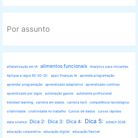
Por assunto
alimentos funcionais
alfabetização em IA
Analytics para iniciantes
Aplique a regra 50-30-20:
apps finanças IA
aprenda programação
aprender programação
aprendizado adaptativo
aprendizado contínuo
aprendizado por jogos
automação gastos
autonomia profissional
blended learning
carreira em dados
carreira tech
competência tecnológica
criatividade
criatividade no trabalho
Cursos de dados
cursos rápidos
Dica 5:
Dica 2:
Dica 3:
Dica 4:
data science
edtech 2026
educação corporativa
educação digital
educação flexível