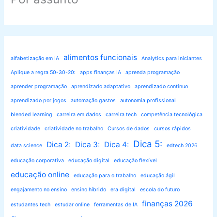
alimentos funcionais
alfabetização em IA
Analytics para iniciantes
Aplique a regra 50-30-20:
apps finanças IA
aprenda programação
aprender programação
aprendizado adaptativo
aprendizado contínuo
aprendizado por jogos
automação gastos
autonomia profissional
blended learning
carreira em dados
carreira tech
competência tecnológica
criatividade
criatividade no trabalho
Cursos de dados
cursos rápidos
Dica 5:
Dica 2:
Dica 3:
Dica 4:
data science
edtech 2026
educação corporativa
educação digital
educação flexível
educação online
educação para o trabalho
educação ágil
engajamento no ensino
ensino híbrido
era digital
escola do futuro
finanças 2026
estudantes tech
estudar online
ferramentas de IA