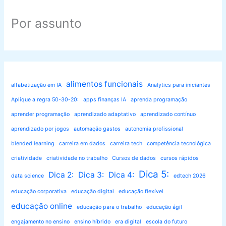
Por assunto
alimentos funcionais
alfabetização em IA
Analytics para iniciantes
Aplique a regra 50-30-20:
apps finanças IA
aprenda programação
aprender programação
aprendizado adaptativo
aprendizado contínuo
aprendizado por jogos
automação gastos
autonomia profissional
blended learning
carreira em dados
carreira tech
competência tecnológica
criatividade
criatividade no trabalho
Cursos de dados
cursos rápidos
Dica 5:
Dica 2:
Dica 3:
Dica 4:
data science
edtech 2026
educação corporativa
educação digital
educação flexível
educação online
educação para o trabalho
educação ágil
engajamento no ensino
ensino híbrido
era digital
escola do futuro