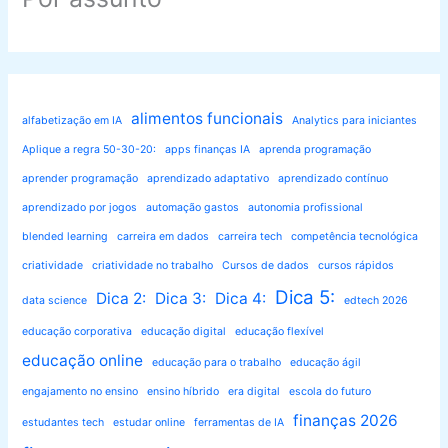
alimentos funcionais
alfabetização em IA
Analytics para iniciantes
Aplique a regra 50-30-20:
apps finanças IA
aprenda programação
aprender programação
aprendizado adaptativo
aprendizado contínuo
aprendizado por jogos
automação gastos
autonomia profissional
blended learning
carreira em dados
carreira tech
competência tecnológica
criatividade
criatividade no trabalho
Cursos de dados
cursos rápidos
Dica 5:
Dica 2:
Dica 3:
Dica 4:
data science
edtech 2026
educação corporativa
educação digital
educação flexível
educação online
educação para o trabalho
educação ágil
engajamento no ensino
ensino híbrido
era digital
escola do futuro
finanças 2026
estudantes tech
estudar online
ferramentas de IA