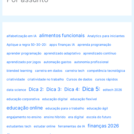
alimentos funcionais
alfabetização em IA
Analytics para iniciantes
Aplique a regra 50-30-20:
apps finanças IA
aprenda programação
aprender programação
aprendizado adaptativo
aprendizado contínuo
aprendizado por jogos
automação gastos
autonomia profissional
blended learning
carreira em dados
carreira tech
competência tecnológica
criatividade
criatividade no trabalho
Cursos de dados
cursos rápidos
Dica 5:
Dica 2:
Dica 3:
Dica 4:
data science
edtech 2026
educação corporativa
educação digital
educação flexível
educação online
educação para o trabalho
educação ágil
engajamento no ensino
ensino híbrido
era digital
escola do futuro
finanças 2026
estudantes tech
estudar online
ferramentas de IA