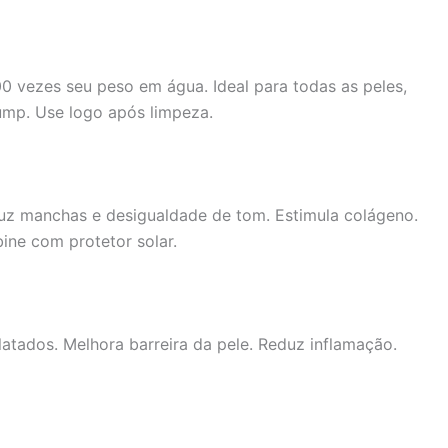
0 vezes seu peso em água. Ideal para todas as peles,
ump. Use logo após limpeza.
duz manchas e desigualdade de tom. Estimula colágeno.
ne com protetor solar.
atados. Melhora barreira da pele. Reduz inflamação.