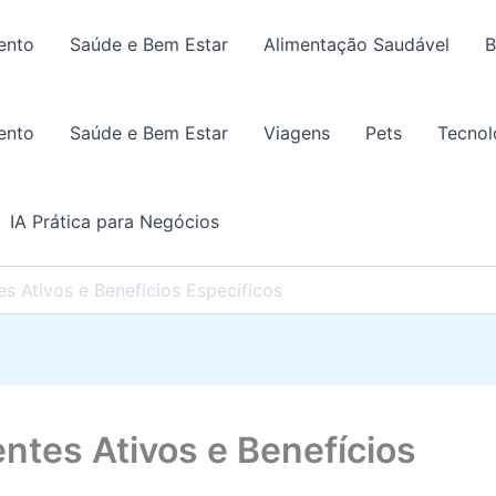
ento
Saúde e Bem Estar
Alimentação Saudável
B
ento
Saúde e Bem Estar
Viagens
Pets
Tecnol
IA Prática para Negócios
es Ativos e Benefícios Específicos
entes Ativos e Benefícios