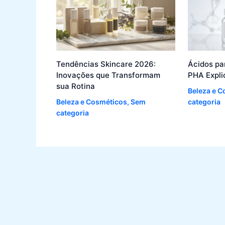
Tendências Skincare 2026:
Ácidos pa
Inovações que Transformam
PHA Expli
sua Rotina
Beleza e C
Beleza e Cosméticos
,
Sem
categoria
categoria