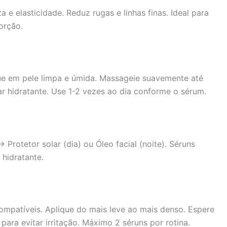
a e elasticidade. Reduz rugas e linhas finas. Ideal para
orção.
ue em pele limpa e úmida. Massageie suavemente até
ar hidratante. Use 1-2 vezes ao dia conforme o sérum.
rotetor solar (dia) ou Óleo facial (noite). Séruns
 hidratante.
ompatíveis. Aplique do mais leve ao mais denso. Espere
ara evitar irritação. Máximo 2 séruns por rotina.