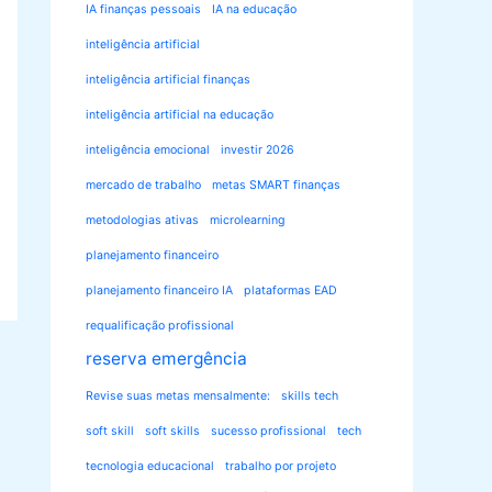
IA finanças pessoais
IA na educação
inteligência artificial
inteligência artificial finanças
inteligência artificial na educação
inteligência emocional
investir 2026
mercado de trabalho
metas SMART finanças
metodologias ativas
microlearning
planejamento financeiro
planejamento financeiro IA
plataformas EAD
requalificação profissional
reserva emergência
Revise suas metas mensalmente:
skills tech
soft skill
soft skills
sucesso profissional
tech
tecnologia educacional
trabalho por projeto