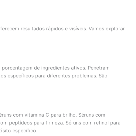
erecem resultados rápidos e visíveis. Vamos explorar
 porcentagem de ingredientes ativos. Penetram
os específicos para diferentes problemas. São
Séruns com vitamina C para brilho. Séruns com
com peptídeos para firmeza. Séruns com retinol para
sito específico.