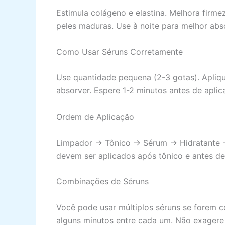
Estimula colágeno e elastina. Melhora firmez
peles maduras. Use à noite para melhor abs
Como Usar Séruns Corretamente
Use quantidade pequena (2-3 gotas). Apliq
absorver. Espere 1-2 minutos antes de aplic
Ordem de Aplicação
Limpador → Tônico → Sérum → Hidratante → P
devem ser aplicados após tônico e antes de
Combinações de Séruns
Você pode usar múltiplos séruns se forem c
alguns minutos entre cada um. Não exagere p