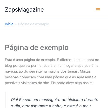
Ir
ZapsMagazine
para
o
conteúdo
Início
Página de exemplo
Página de exemplo
Esta é uma página de exemplo. É diferente de um post no
blog porque ela permanecerá em um lugar e aparecerá na
navegação do seu site na maioria dos temas. Muitas
pessoas começam com uma página que as apresenta a
possíveis visitantes do site. Ela pode dizer algo assim:
Olá! Eu sou um mensageiro de bicicleta durante
o dia, ator aspirante à noite, e este é o meu