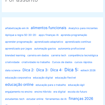
alimentos funcionais
alfabetização em IA
Analytics para iniciantes
Aplique a regra 50-30-20:
apps finanças IA
aprenda programação
aprender programação
aprendizado adaptativo
aprendizado contínuo
aprendizado por jogos
automação gastos
autonomia profissional
blended learning
carreira em dados
carreira tech
competência tecnológica
criatividade
criatividade no trabalho
Cursos de dados
cursos rápidos
Dica 5:
Dica 2:
Dica 3:
Dica 4:
data science
edtech 2026
educação corporativa
educação digital
educação flexível
educação online
educação para o trabalho
educação ágil
engajamento no ensino
ensino híbrido
era digital
escola do futuro
finanças 2026
estudantes tech
estudar online
ferramentas de IA