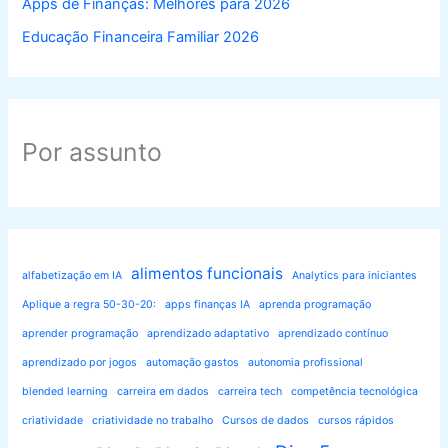
Apps de Finanças: Melhores para 2026
Educação Financeira Familiar 2026
Por assunto
alimentos funcionais
alfabetização em IA
Analytics para iniciantes
Aplique a regra 50-30-20:
apps finanças IA
aprenda programação
aprender programação
aprendizado adaptativo
aprendizado contínuo
aprendizado por jogos
automação gastos
autonomia profissional
blended learning
carreira em dados
carreira tech
competência tecnológica
criatividade
criatividade no trabalho
Cursos de dados
cursos rápidos