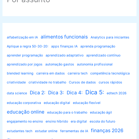
alimentos funcionais
alfabetização em IA
Analytics para iniciantes
Aplique a regra 50-30-20:
apps finanças IA
aprenda programação
aprender programação
aprendizado adaptativo
aprendizado contínuo
aprendizado por jogos
automação gastos
autonomia profissional
blended learning
carreira em dados
carreira tech
competência tecnológica
criatividade
criatividade no trabalho
Cursos de dados
cursos rápidos
Dica 5:
Dica 2:
Dica 3:
Dica 4:
data science
edtech 2026
educação corporativa
educação digital
educação flexível
educação online
educação para o trabalho
educação ágil
engajamento no ensino
ensino híbrido
era digital
escola do futuro
finanças 2026
estudantes tech
estudar online
ferramentas de IA