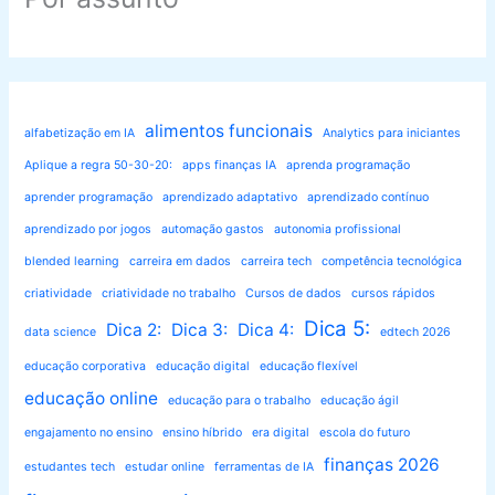
alimentos funcionais
alfabetização em IA
Analytics para iniciantes
Aplique a regra 50-30-20:
apps finanças IA
aprenda programação
aprender programação
aprendizado adaptativo
aprendizado contínuo
aprendizado por jogos
automação gastos
autonomia profissional
blended learning
carreira em dados
carreira tech
competência tecnológica
criatividade
criatividade no trabalho
Cursos de dados
cursos rápidos
Dica 5:
Dica 2:
Dica 3:
Dica 4:
data science
edtech 2026
educação corporativa
educação digital
educação flexível
educação online
educação para o trabalho
educação ágil
engajamento no ensino
ensino híbrido
era digital
escola do futuro
finanças 2026
estudantes tech
estudar online
ferramentas de IA