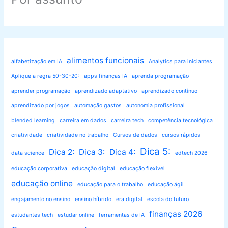
alimentos funcionais
alfabetização em IA
Analytics para iniciantes
Aplique a regra 50-30-20:
apps finanças IA
aprenda programação
aprender programação
aprendizado adaptativo
aprendizado contínuo
aprendizado por jogos
automação gastos
autonomia profissional
blended learning
carreira em dados
carreira tech
competência tecnológica
criatividade
criatividade no trabalho
Cursos de dados
cursos rápidos
Dica 5:
Dica 2:
Dica 3:
Dica 4:
data science
edtech 2026
educação corporativa
educação digital
educação flexível
educação online
educação para o trabalho
educação ágil
engajamento no ensino
ensino híbrido
era digital
escola do futuro
finanças 2026
estudantes tech
estudar online
ferramentas de IA