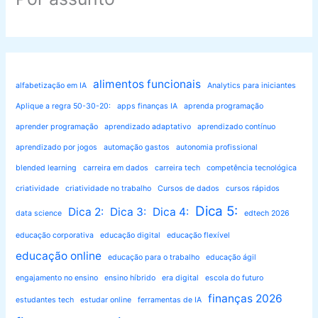
alimentos funcionais
alfabetização em IA
Analytics para iniciantes
Aplique a regra 50-30-20:
apps finanças IA
aprenda programação
aprender programação
aprendizado adaptativo
aprendizado contínuo
aprendizado por jogos
automação gastos
autonomia profissional
blended learning
carreira em dados
carreira tech
competência tecnológica
criatividade
criatividade no trabalho
Cursos de dados
cursos rápidos
Dica 5:
Dica 2:
Dica 3:
Dica 4:
data science
edtech 2026
educação corporativa
educação digital
educação flexível
educação online
educação para o trabalho
educação ágil
engajamento no ensino
ensino híbrido
era digital
escola do futuro
finanças 2026
estudantes tech
estudar online
ferramentas de IA