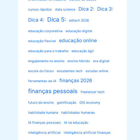
Dica 2:
Dica 3:
cursos rápidos
data science
Dica 5:
Dica 4:
edtech 2026
educação corporativa
educação digital
educação online
educação flexível
educação para o trabalho
educação ágil
engajamento no ensino
ensino híbrido
era digital
escola do futuro
estudantes tech
estudar online
finanças 2026
ferramentas de IA
finanças pessoais
freelancer tech
futuro do ensino
gamificação
GIG economy
habilidade humana
habilidades humanas
IA finanças pessoais
IA na educação
inteligência artificial
inteligência artificial finanças