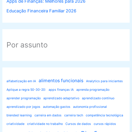
Apps de Finanças: Melhores para 2026
Educação Financeira Familiar 2026
Por assunto
alimentos funcionais
alfabetização em IA
Analytics para iniciantes
Aplique a regra 50-30-20:
apps finanças IA
aprenda programação
aprender programação
aprendizado adaptativo
aprendizado contínuo
aprendizado por jogos
automação gastos
autonomia profissional
blended learning
carreira em dados
carreira tech
competência tecnológica
criatividade
criatividade no trabalho
Cursos de dados
cursos rápidos