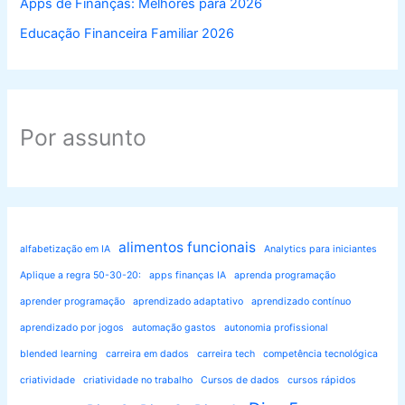
Apps de Finanças: Melhores para 2026
Educação Financeira Familiar 2026
Por assunto
alimentos funcionais
alfabetização em IA
Analytics para iniciantes
Aplique a regra 50-30-20:
apps finanças IA
aprenda programação
aprender programação
aprendizado adaptativo
aprendizado contínuo
aprendizado por jogos
automação gastos
autonomia profissional
blended learning
carreira em dados
carreira tech
competência tecnológica
criatividade
criatividade no trabalho
Cursos de dados
cursos rápidos