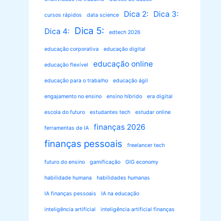
Dica 2:
Dica 3:
cursos rápidos
data science
Dica 5:
Dica 4:
edtech 2026
educação corporativa
educação digital
educação online
educação flexível
educação para o trabalho
educação ágil
engajamento no ensino
ensino híbrido
era digital
escola do futuro
estudantes tech
estudar online
finanças 2026
ferramentas de IA
finanças pessoais
freelancer tech
futuro do ensino
gamificação
GIG economy
habilidade humana
habilidades humanas
IA finanças pessoais
IA na educação
inteligência artificial
inteligência artificial finanças