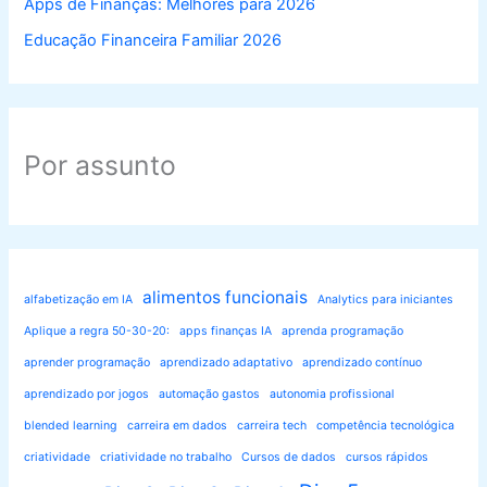
Apps de Finanças: Melhores para 2026
Educação Financeira Familiar 2026
Por assunto
alimentos funcionais
alfabetização em IA
Analytics para iniciantes
Aplique a regra 50-30-20:
apps finanças IA
aprenda programação
aprender programação
aprendizado adaptativo
aprendizado contínuo
aprendizado por jogos
automação gastos
autonomia profissional
blended learning
carreira em dados
carreira tech
competência tecnológica
criatividade
criatividade no trabalho
Cursos de dados
cursos rápidos