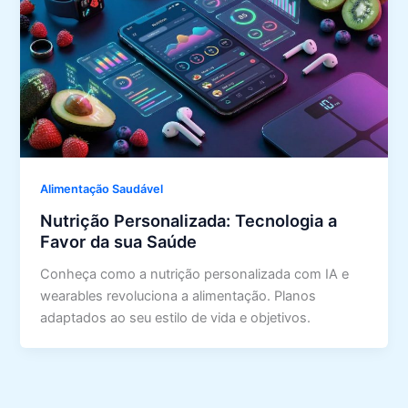
Alimentação Saudável
Nutrição Personalizada: Tecnologia a
Favor da sua Saúde
Conheça como a nutrição personalizada com IA e
wearables revoluciona a alimentação. Planos
adaptados ao seu estilo de vida e objetivos.