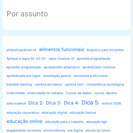
Por assunto
alimentos funcionais
alfabetização em IA
Analytics para iniciantes
Aplique a regra 50-30-20:
apps finanças IA
aprenda programação
aprender programação
aprendizado adaptativo
aprendizado contínuo
aprendizado por jogos
automação gastos
autonomia profissional
blended learning
carreira em dados
carreira tech
competência tecnológica
criatividade
criatividade no trabalho
Cursos de dados
cursos rápidos
Dica 5:
Dica 2:
Dica 3:
Dica 4:
data science
edtech 2026
educação corporativa
educação digital
educação flexível
educação online
educação para o trabalho
educação ágil
engajamento no ensino
ensino híbrido
era digital
escola do futuro