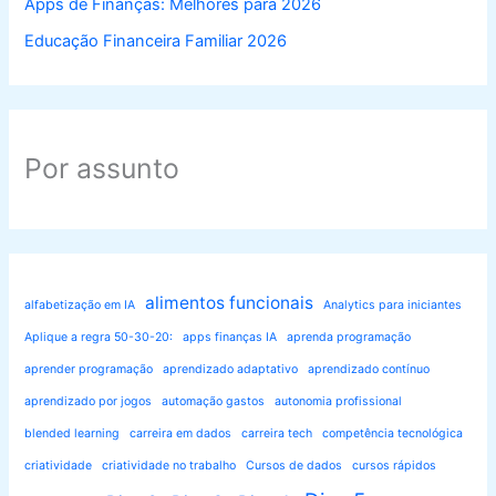
Apps de Finanças: Melhores para 2026
Educação Financeira Familiar 2026
Por assunto
alimentos funcionais
alfabetização em IA
Analytics para iniciantes
Aplique a regra 50-30-20:
apps finanças IA
aprenda programação
aprender programação
aprendizado adaptativo
aprendizado contínuo
aprendizado por jogos
automação gastos
autonomia profissional
blended learning
carreira em dados
carreira tech
competência tecnológica
criatividade
criatividade no trabalho
Cursos de dados
cursos rápidos