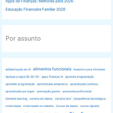
Apps de Finanças: Melhores para 2026
Educação Financeira Familiar 2026
Por assunto
alimentos funcionais
alfabetização em IA
Analytics para iniciantes
Aplique a regra 50-30-20:
apps finanças IA
aprenda programação
aprender programação
aprendizado adaptativo
aprendizado contínuo
aprendizado por jogos
automação gastos
autonomia profissional
blended learning
carreira em dados
carreira tech
competência tecnológica
criatividade
criatividade no trabalho
Cursos de dados
cursos rápidos