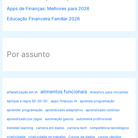
Apps de Finanças: Melhores para 2026
Educação Financeira Familiar 2026
Por assunto
alimentos funcionais
alfabetização em IA
Analytics para iniciantes
Aplique a regra 50-30-20:
apps finanças IA
aprenda programação
aprender programação
aprendizado adaptativo
aprendizado contínuo
aprendizado por jogos
automação gastos
autonomia profissional
blended learning
carreira em dados
carreira tech
competência tecnológica
criatividade
criatividade no trabalho
Cursos de dados
cursos rápidos