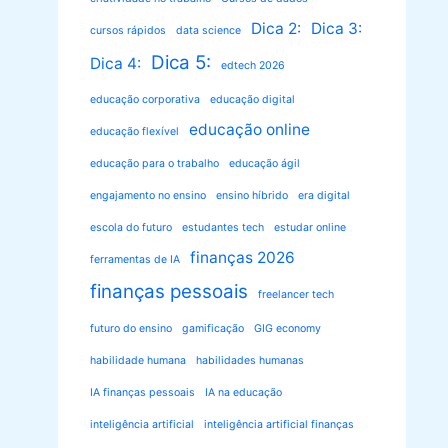
Dica 2:
Dica 3:
cursos rápidos
data science
Dica 5:
Dica 4:
edtech 2026
educação corporativa
educação digital
educação online
educação flexível
educação para o trabalho
educação ágil
engajamento no ensino
ensino híbrido
era digital
escola do futuro
estudantes tech
estudar online
finanças 2026
ferramentas de IA
finanças pessoais
freelancer tech
futuro do ensino
gamificação
GIG economy
habilidade humana
habilidades humanas
IA finanças pessoais
IA na educação
inteligência artificial
inteligência artificial finanças